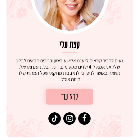
קצת עלי
נעים להכיר קוראים לי ענת אלישע ביטון וברוכים הבאים לבלוג
שלי. אני אמא ל-4 ילדים מקסימים, רוני, יובל, נועם ואריאל.
נשואה באושר לניסן. גדלתי בבית מרוקאי שכל המהות שלו
היתה אוכל...
קרא עוד