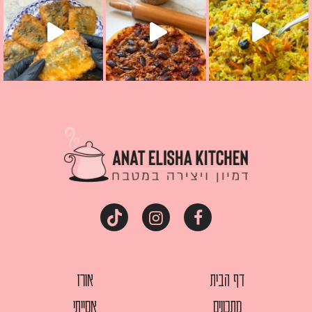
דף הבית
אורז
מתכונים
אסייתי