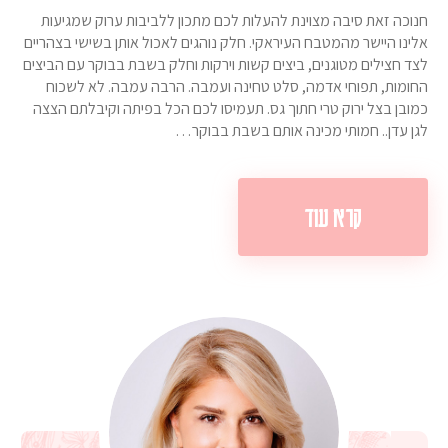
חנוכה זאת סיבה מצוינת להעלות לכם מתכון ללביבות ערוק שמגיעות
אלינו היישר מהמטבח העיראקי. חלק נוהגים לאכול אותן בשישי בצהריים
לצד חצילים מטוגנים, ביצים קשות וירקות וחלק בשבת בבוקר עם הביצים
החומות, תפוחי אדמה, סלט טחינה ועמבה. הרבה עמבה. לא לשכוח
כמובן בצל ירוק טרי חתוך גס. תעמיסו לכם הכל בפיתה וקיבלתם הצצה
לגן עדן.. חמותי מכינה אותם בשבת בבוקר…
קרא עוד