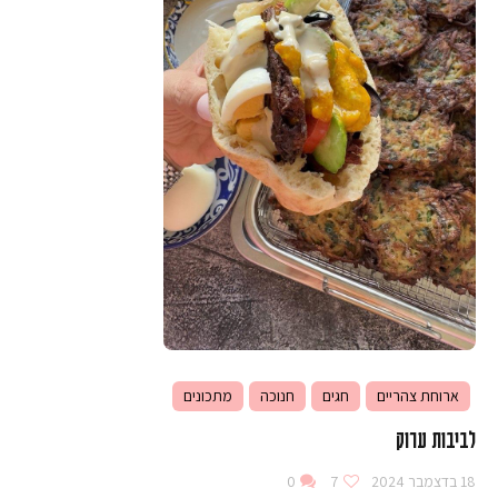
ארוחת צהריים
חגים
חנוכה
מתכונים
לביבות ערוק
18 בדצמבר 2024
7
0