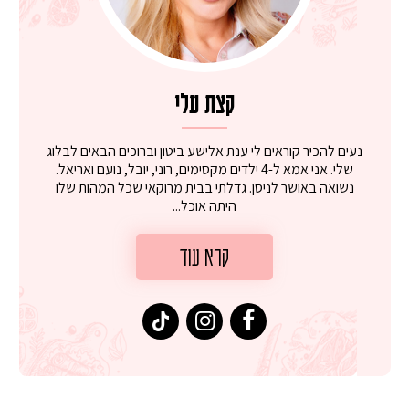
קצת עלי
נעים להכיר קוראים לי ענת אלישע ביטון וברוכים הבאים לבלוג
שלי. אני אמא ל-4 ילדים מקסימים, רוני, יובל, נועם ואריאל.
נשואה באושר לניסן. גדלתי בבית מרוקאי שכל המהות שלו
היתה אוכל...
קרא עוד