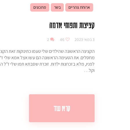
ארוחת צהריים
בשר
מתכונים
קציצות ותפוחי אדמה
3 במאי 2023
46
2
הקציצה הראשונה שהילדים שלי טעמו כתינוקות זאת הקציצ
מחסלים. את הטעימה הראשונה הם עשו אצל אמא שלי ז"ל 
לפניו, מלא בזכרונות ילדות. זוכרת שסבתא תמו שלי ז"ל ה
וקל…
קרא עוד