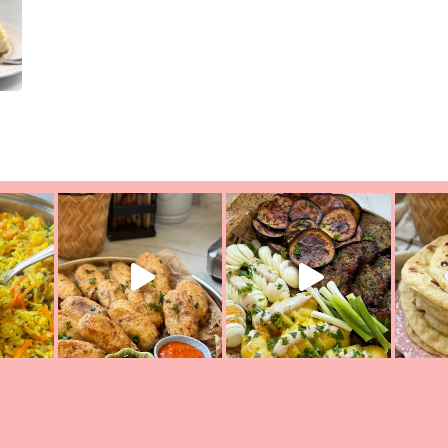
ת הימים, חשבתי מה לחדש לכם ונראה
פיצה של תשעת הימים ולמה היא נקראת 
לכם? בפ
אורז יצירתי לתשעת הימים ולכבוד שבת קודש
למתכון