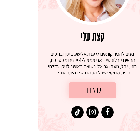
קצת עלי
נעים להכיר קוראים לי ענת אלישע ביטון וברוכים
הבאים לבלוג שלי. אני אמא ל-4 ילדים מקסימים,
רוני, יובל, נועם ואריאל. נשואה באושר לניסן. גדלתי
בבית מרוקאי שכל המהות שלו היתה אוכל...
קרא עוד