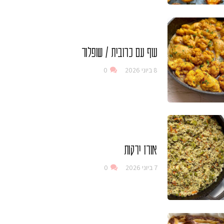
עוף עם כרובית / שופלור
8 ביוני 2026
0
אורז ירקות
7 ביוני 2026
0