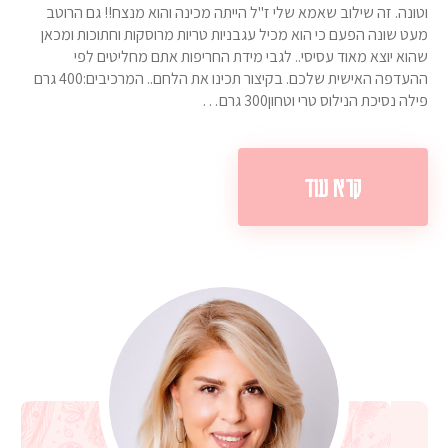
וטונה. זה שילוב שאמא שלי ז"ל הייתה מכינה והוא מנצח!! גם הרוטב
מעט שונה הפעם כי הוא מכיל עגבניות טריות מרוסקות וחתוכות ומכאן
שהוא יוצא מאוד עסיסי.. לגבי מידת החריפות אתם מחליטים לפי
ההעדפה האישית שלכם. בקיצור תכינו את הלחם.. המרכיבים:400 גרם
פילה נסיכת הנילוס טרי וטחון300 גרם…
קרא עוד