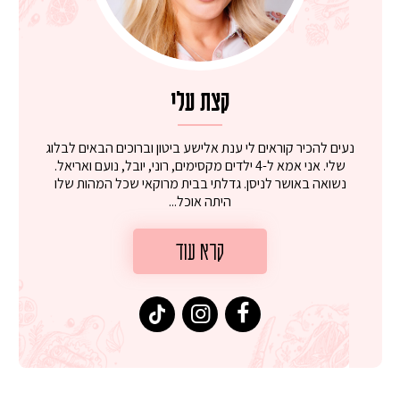
קצת עלי
נעים להכיר קוראים לי ענת אלישע ביטון וברוכים הבאים לבלוג
שלי. אני אמא ל-4 ילדים מקסימים, רוני, יובל, נועם ואריאל.
נשואה באושר לניסן. גדלתי בבית מרוקאי שכל המהות שלו
היתה אוכל...
קרא עוד