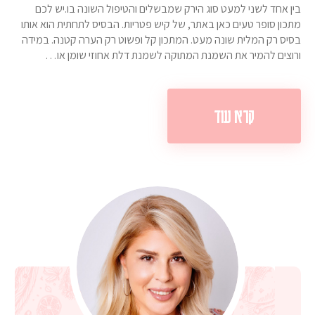
בין אחד לשני למעט סוג הירק שמבשלים והטיפול השונה בו.יש לכם
מתכון סופר טעים כאן באתר, של קיש פטריות. הבסיס לתחתית הוא אותו
בסיס רק המלית שונה מעט. המתכון קל ופשוט רק הערה קטנה. במידה
ורוצים להמיר את השמנת המתוקה לשמנת דלת אחוזי שומן או…
קרא עוד