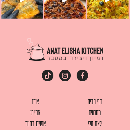
דף הבית
אורז
מתכונים
אסייתי
קצת עלי
אפויים בתנור