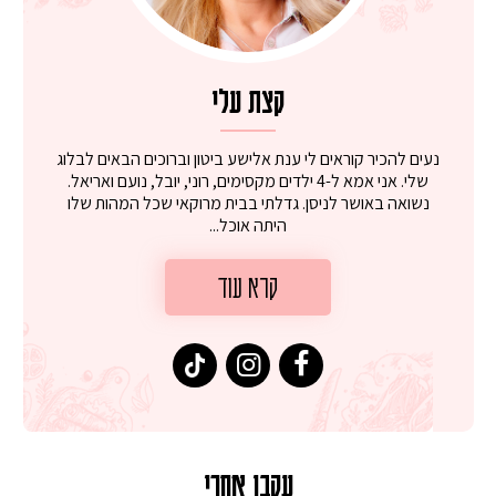
קצת עלי
נעים להכיר קוראים לי ענת אלישע ביטון וברוכים הבאים לבלוג
שלי. אני אמא ל-4 ילדים מקסימים, רוני, יובל, נועם ואריאל.
נשואה באושר לניסן. גדלתי בבית מרוקאי שכל המהות שלו
היתה אוכל...
קרא עוד
עקבו אחרי