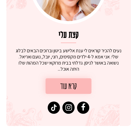
קצת עלי
נעים להכיר קוראים לי ענת אלישע ביטון וברוכים הבאים לבלוג
שלי. אני אמא ל-4 ילדים מקסימים, רוני, יובל, נועם ואריאל.
נשואה באושר לניסן. גדלתי בבית מרוקאי שכל המהות שלו
היתה אוכל...
קרא עוד