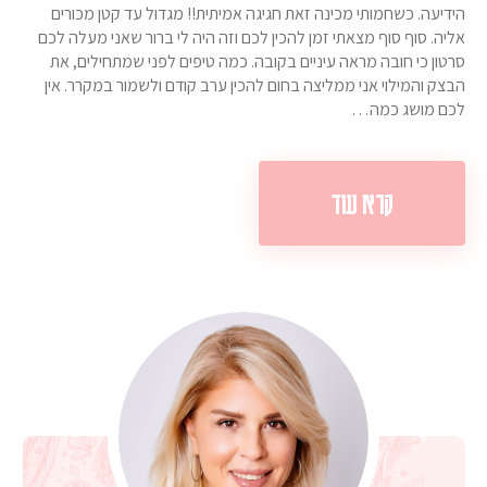
הידיעה. כשחמותי מכינה זאת חגיגה אמיתית!! מגדול עד קטן מכורים
אליה. סוף סוף מצאתי זמן להכין לכם וזה היה לי ברור שאני מעלה לכם
סרטון כי חובה מראה עיניים בקובה. כמה טיפים לפני שמתחילים, את
הבצק והמילוי אני ממליצה בחום להכין ערב קודם ולשמור במקרר. אין
לכם מושג כמה…
קרא עוד