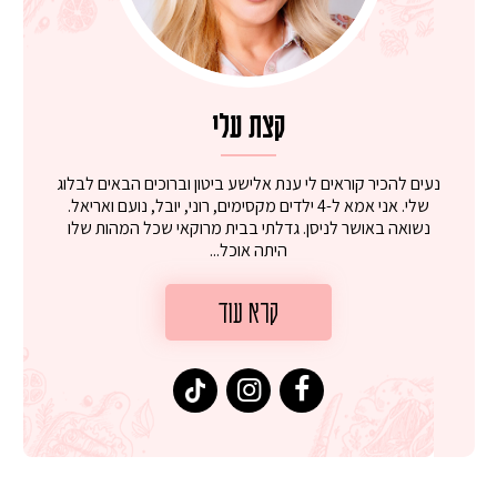
קצת עלי
נעים להכיר קוראים לי ענת אלישע ביטון וברוכים הבאים לבלוג
שלי. אני אמא ל-4 ילדים מקסימים, רוני, יובל, נועם ואריאל.
נשואה באושר לניסן. גדלתי בבית מרוקאי שכל המהות שלו
היתה אוכל...
קרא עוד