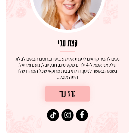
קצת עלי
נעים להכיר קוראים לי ענת אלישע ביטון וברוכים הבאים לבלוג
שלי. אני אמא ל-4 ילדים מקסימים, רוני, יובל, נועם ואריאל.
נשואה באושר לניסן. גדלתי בבית מרוקאי שכל המהות שלו
היתה אוכל...
קרא עוד