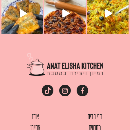
דף הבית
אורז
מתכונים
אסייתי