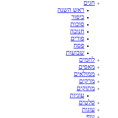
חגים
ראש השנה
כיפור
סוכות
חנוכה
פורים
פסח
שבועות
לחמים
מאפים
ממולאים
מרקים
מתוקים
עוגיות
סלטים
עוגות
עוף