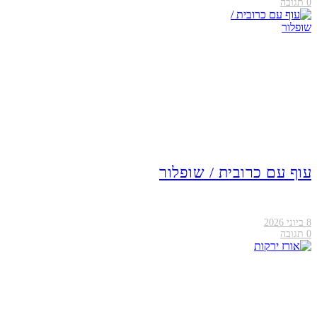
0
תגובה
עוף עם כרובית / שופלור
8 ביוני 2026
0
תגובה