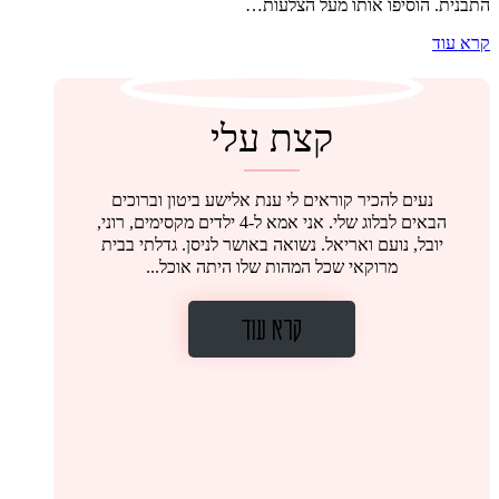
התבנית. הוסיפו אותו מעל הצלעות…
קרא עוד
קצת עלי
נעים להכיר קוראים לי ענת אלישע ביטון וברוכים
הבאים לבלוג שלי. אני אמא ל-4 ילדים מקסימים, רוני,
יובל, נועם ואריאל. נשואה באושר לניסן. גדלתי בבית
מרוקאי שכל המהות שלו היתה אוכל...
קרא עוד