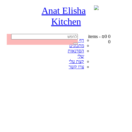
-
₪0
0 items
דף הבית
0
מתכונים
הסדנאות
שלי
קצת עלי
צרו קשר