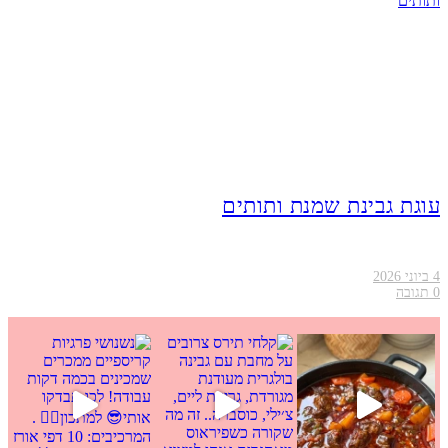
עוגת גבינת שמנת ותותים
4 ביוני 2026
0
תגובה
גבינה בולגרית מעודנת מ
פרגיות קריספיים ממכרים שמכינים בכמה דקות עב
ר