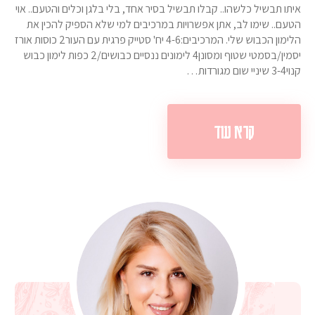
איתו תבשיל כלשהו.. קבלו תבשיל בסיר אחד, בלי בלגן וכלים והטעם.. אוי
הטעם.. שימו לב, אתן אפשרויות במרכיבים למי שלא הספיק להכין את
הלימון הכבוש שלי. המרכיבים:4-6 יח' סטייק פרגית עם העור2 כוסות אורז
יסמין/בסמטי שטוף ומסונן4 לימונים ננסיים כבושים/2 כפות לימון כבוש
קנוי3-4 שיניי שום מגורדות…
קרא עוד