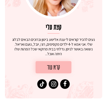
קצת עלי
נעים להכיר קוראים לי ענת אלישע ביטון וברוכים הבאים לבלוג
שלי. אני אמא ל-4 ילדים מקסימים, רוני, יובל, נועם ואריאל.
נשואה באושר לניסן. גדלתי בבית מרוקאי שכל המהות שלו
היתה אוכל...
קרא עוד