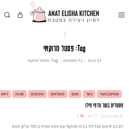
Tag: פסטל מרוקאי
דף הבית
כל הפוסטים
Tag: פסטל מרוקאי
אפויים בתנור
בשר
חגים
ממולאים
מתכונים
סוכות
ראש 
פסטלים בשר מדפי פילו
25 במרץ 2023
14
5
רובכם יודעים שגדלתי בבית מרוקאי עם אמא שפית בחסד עליון. אמא