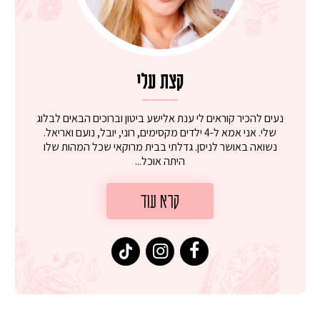
קצת עלי
נעים להכיר קוראים לי ענת אלישע ביטון וברוכים הבאים לבלוג
שלי. אני אמא ל-4 ילדים מקסימים, רוני, יובל, נועם ואריאל.
נשואה באושר לניסן. גדלתי בבית מרוקאי שכל המהות שלו
היתה אוכל...
קרא עוד