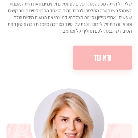
שלי ז״ל הייתה מכינה את העלים לפסטלים ולסיגרים וזאת הייתה אמנות
לשמה! כשנפטרה החלטתי לנסות. זה היה אחד הפרוייקטים היותר קשים
שעשיתי. אחרי מיליון נסיונות הצלחתי. דמיינתי את תנועות הידיים שלה
ומכאן זה התחיל לזרום. הכנת עלי סיגר מצריכה מיומנות רבה וניסיון וזאת
הסיבה שהבאתי לכם תחליף קל ומהמם.…
קרא עוד