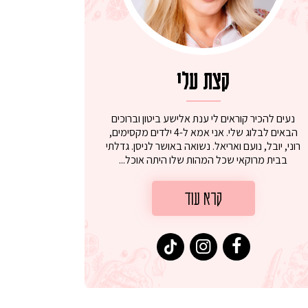
קצת עלי
נעים להכיר קוראים לי ענת אלישע ביטון וברוכים
הבאים לבלוג שלי. אני אמא ל-4 ילדים מקסימים,
רוני, יובל, נועם ואריאל. נשואה באושר לניסן. גדלתי
בבית מרוקאי שכל המהות שלו היתה אוכל...
קרא עוד