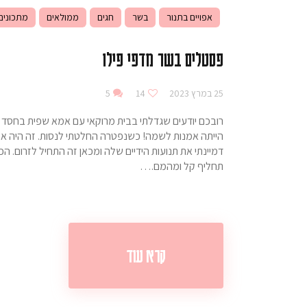
אפויים בתנור
בשר
חגים
ממולאים
מתכונים
פסטלים בשר מדפי פילו
25 במרץ 2023
14
5
רובכם יודעים שגדלתי בבית מרוקאי עם אמא שפית בחסד על
הייתה אמנות לשמה! כשנפטרה החלטתי לנסות. זה היה אחד ה
דמיינתי את תנועות הידיים שלה ומכאן זה התחיל לזרום. הכ
תחליף קל ומהמם.…
קרא עוד