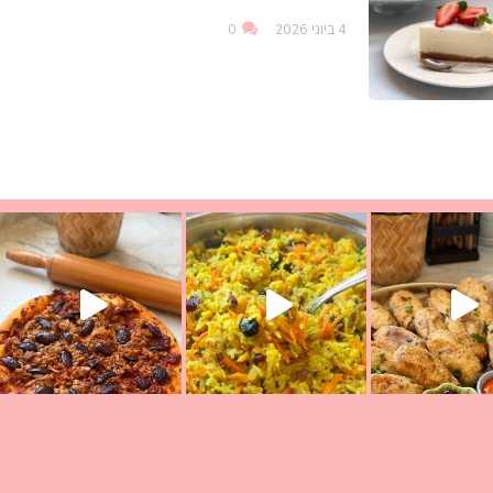
4 ביוני 2026
0
עת הימים ולמה היא נקראת ככה? ההסבר בסרטו
ד שבת קודש
למתכון