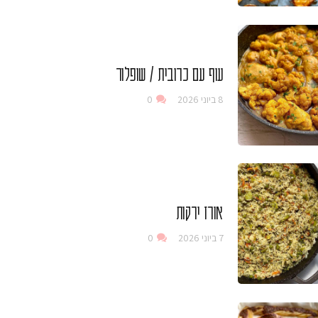
עוף עם כרובית / שופלור
8 ביוני 2026
0
אורז ירקות
7 ביוני 2026
0