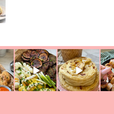
יון מעול
פסטל טוניסאי לתשעת הימים, חשבתי מה לחדש לכם ונראה
פיצה של תש
צריך לאכול משהו
אז מה בשבילכם? בפ
אורז יצירתי לתשעת הימים ולכבו