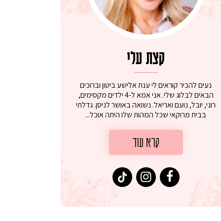
קצת עלי
נעים להכיר קוראים לי ענת אלישע ביטון וברוכים
הבאים לבלוג שלי. אני אמא ל-4 ילדים מקסימים,
רוני, יובל, נועם ואריאל. נשואה באושר לניסן. גדלתי
בבית מרוקאי שכל המהות שלו היתה אוכל...
קרא עוד