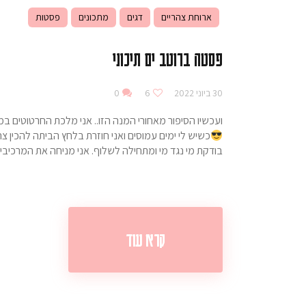
ארוחת צהריים
דגים
מתכונים
פסטות
פסטה ברוטב ים תיכוני
30 ביוני 2022
6
0
ועכשיו הסיפור מאחורי המנה הזו.. אני מלכת החרטוטים ב
כשיש לי ימים עמוסים ואני חוזרת בלחץ הביתה להכין צ
בודקת מי נגד מי ומתחילה לשלוף. אני מניחה את המרכיב
קרא עוד