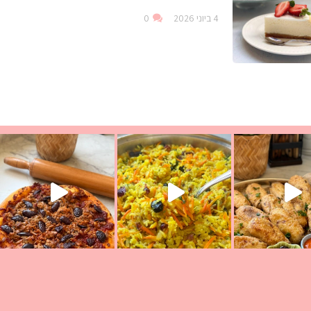
4 ביוני 2026
0
עת הימים ולמה היא נקראת ככה? ההסבר בסרטו
ד שבת קודש
למתכון