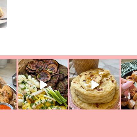
יון מעול
פסטל טוניסאי לתשעת הימים, חשבתי מה לחדש לכם ונראה
פיצה של תש
צריך לאכול משהו
אז מה בשבילכם? בפ
אורז יצירתי לתשעת הימים ולכבו