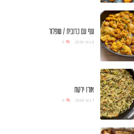
עוף עם כרובית / שופלור
8 ביוני 2026
0
אורז ירקות
7 ביוני 2026
0