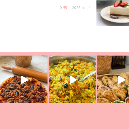
4 ביוני 2026
0
עת הימים ולמה היא נקראת ככה? ההסבר בסרטו
ד שבת קודש
למתכון