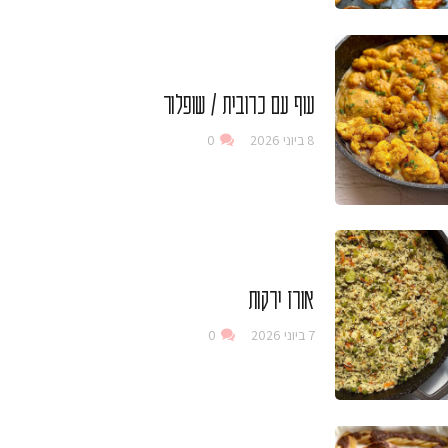
עוף עם כרובית / שופלור
8 ביוני 2026
0
אורז ירקות
7 ביוני 2026
0