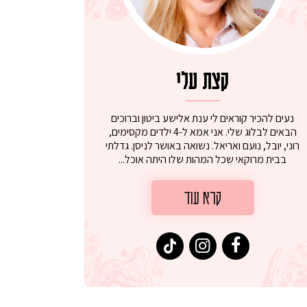
קצת עלי
נעים להכיר קוראים לי ענת אלישע ביטון וברוכים
הבאים לבלוג שלי. אני אמא ל-4 ילדים מקסימים,
רוני, יובל, נועם ואריאל. נשואה באושר לניסן. גדלתי
בבית מרוקאי שכל המהות שלו היתה אוכל...
קרא עוד