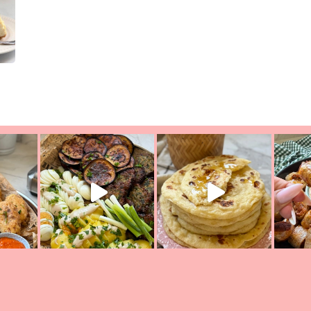
יון מעול
פסטל טוניסאי לתשעת הימים, חשבתי מה לחדש לכם ונראה
פיצה של תש
צריך לאכול משהו
אז מה בשבילכם? בפ
אורז יצירתי לתשעת הימים ולכבו