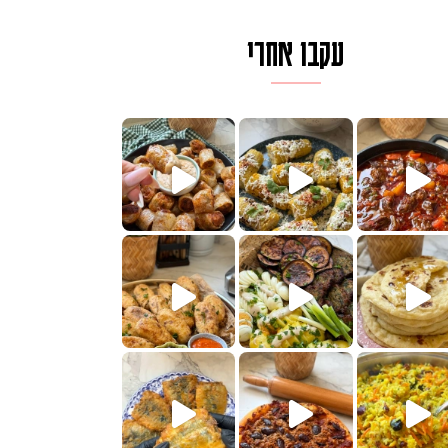
עקבו אחרי
לגרית מעודנת מ
פיים ממכרים שמכינים בכמה דקות עב
הימים, חשבתי מה לחדש לכם ונראה
 בשבילכם? בפ
? ההסבר בסרטו
או בתרגום לעברית, מחותנים
מתכון ראש