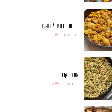
עוף עם כרובית / שופלור
8 ביוני 2026
0
אורז ירקות
7 ביוני 2026
0