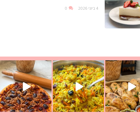
4 ביוני 2026
0
עת הימים ולמה היא נקראת ככה? ההסבר בסרטו
ד שבת קודש
למתכון