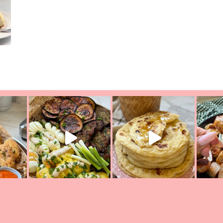
יון מעול
פסטל טוניסאי לתשעת הימים, חשבתי מה לחדש לכם ונראה
פיצה של תש
צריך לאכול משהו
אז מה בשבילכם? בפ
אורז יצירתי לתשעת הימים ולכבו