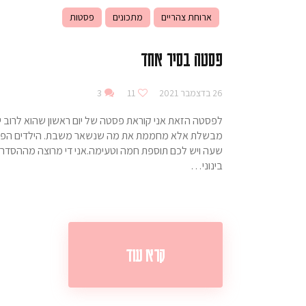
ארוחת צהריים
מתכונים
פסטות
פסטה בסיר אחד
26 בדצמבר 2021
11
3
לפסטה הזאת אני קוראת פסטה של יום ראשון שהוא לרוב יום ש
מבשלת אלא מחממת את מה שנשאר משבת. הילדים הפכו 
בינוני…
קרא עוד