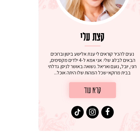
קצת עלי
נעים להכיר קוראים לי ענת אלישע ביטון וברוכים
הבאים לבלוג שלי. אני אמא ל-4 ילדים מקסימים,
רוני, יובל, נועם ואריאל. נשואה באושר לניסן. גדלתי
בבית מרוקאי שכל המהות שלו היתה אוכל...
קרא עוד