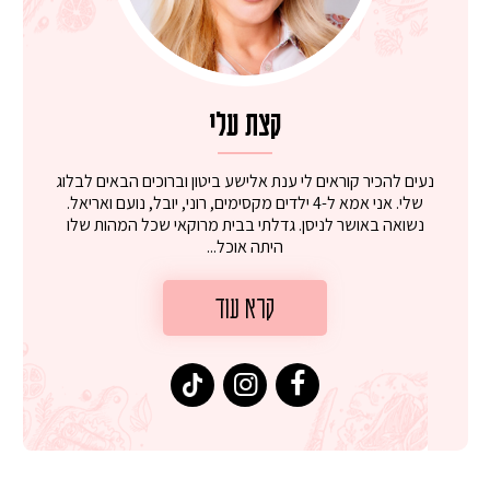
קצת עלי
נעים להכיר קוראים לי ענת אלישע ביטון וברוכים הבאים לבלוג
שלי. אני אמא ל-4 ילדים מקסימים, רוני, יובל, נועם ואריאל.
נשואה באושר לניסן. גדלתי בבית מרוקאי שכל המהות שלו
היתה אוכל...
קרא עוד