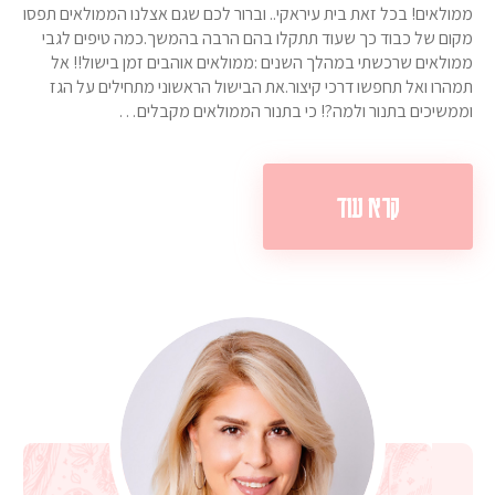
ממולאים! בכל זאת בית עיראקי.. וברור לכם שגם אצלנו הממולאים תפסו
מקום של כבוד כך שעוד תתקלו בהם הרבה בהמשך.כמה טיפים לגבי
ממולאים שרכשתי במהלך השנים :ממולאים אוהבים זמן בישול!! אל
תמהרו ואל תחפשו דרכי קיצור.את הבישול הראשוני מתחילים על הגז
וממשיכים בתנור ולמה?! כי בתנור הממולאים מקבלים…
קרא עוד