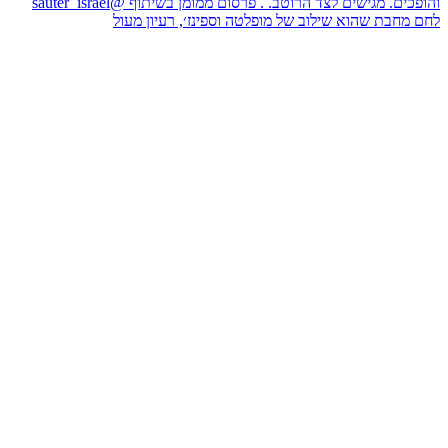
לחם מחבת שהוא שילוב של מופלטה וספינז׳, רעיון מעול