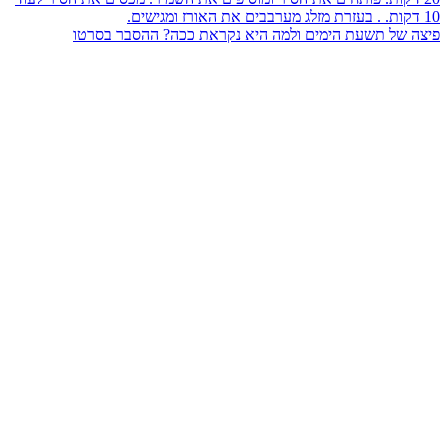
פיצה של תשעת הימים ולמה היא נקראת ככה? ההסבר בסרטו