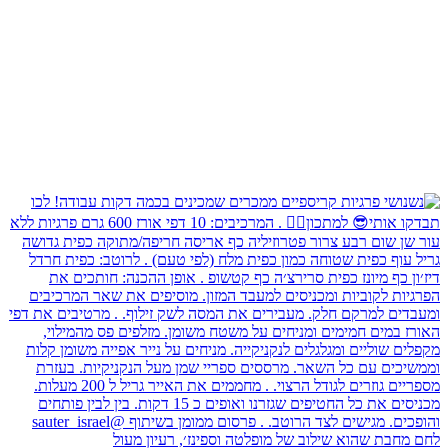
לחם מחבת שהוא שילוב של מופלטה וספינז׳, רעיון מעול