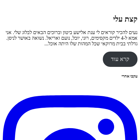
קצת עלי
נעים להכיר קוראים לי ענת אלישע ביטון וברוכים הבאים לבלוג שלי. אני
אמא ל-4 ילדים מקסימים, רוני, יובל, נועם ואריאל. נשואה באושר לניסן.
גדלתי בבית מרוקאי שכל המהות שלו היתה אוכל...
קרא עוד
עקבו אחרי