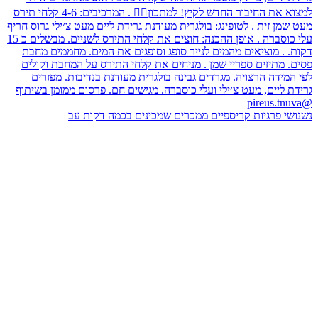
נשנושי פרגיות קריספיים ממכרים שמכינים בכמה דקות עב