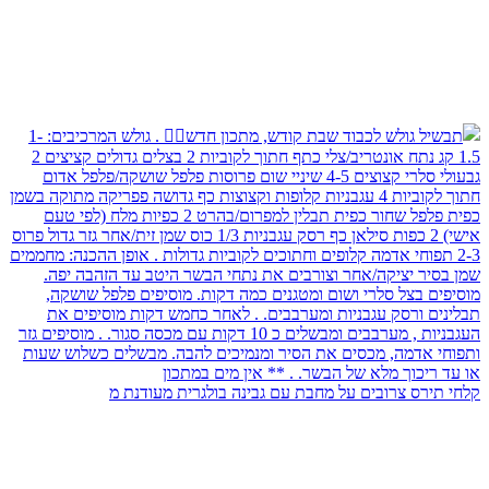
קלחי תירס צרובים על מחבת עם גבינה בולגרית מעודנת מ