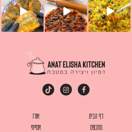
דף הבית
אורז
מתכונים
אסייתי