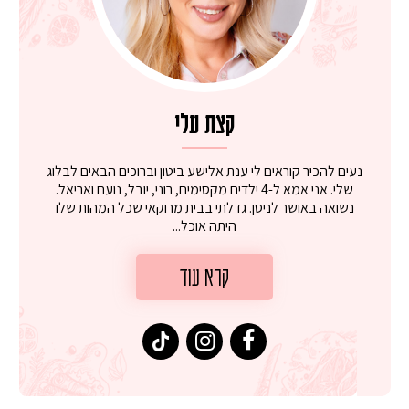
קצת עלי
נעים להכיר קוראים לי ענת אלישע ביטון וברוכים הבאים לבלוג
שלי. אני אמא ל-4 ילדים מקסימים, רוני, יובל, נועם ואריאל.
נשואה באושר לניסן. גדלתי בבית מרוקאי שכל המהות שלו
היתה אוכל...
קרא עוד