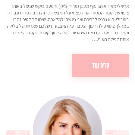
אריאלי מאוד אוהב עוף מטוגן (פרייד צ'יקן) והפעם ביקש שניצל באותו
ציפוי של העוף המטוגן. אני קפצתי על המציאה כי זה הרבה פחות עבודה
בשבילי. הוא נכנס לבריכה ואני ניגשתי למלאכה. שימו לב לטיפ זהב!
במהלך ציפוי פילה העוף יצטברו על האצבעות שלכם שאריות של בלילה
וקמח. מדי פעם נערו את השאריות האלה לתוך קערת הקמח והצמידו
אותם לפילה העוף.…
קרא עוד