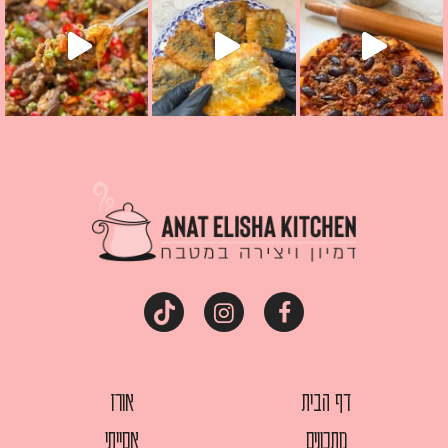
דף הבית
אורז
מתכונים
אסייתי