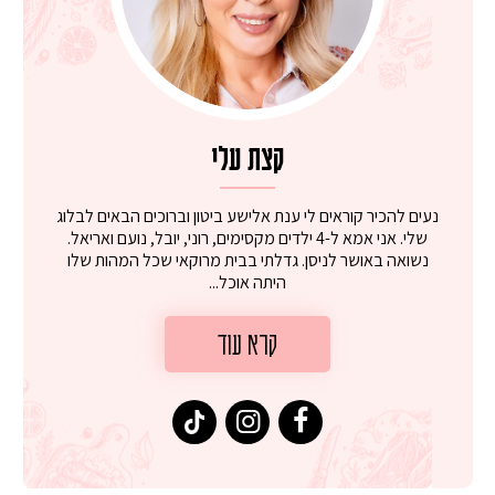
קצת עלי
נעים להכיר קוראים לי ענת אלישע ביטון וברוכים הבאים לבלוג
שלי. אני אמא ל-4 ילדים מקסימים, רוני, יובל, נועם ואריאל.
נשואה באושר לניסן. גדלתי בבית מרוקאי שכל המהות שלו
היתה אוכל...
קרא עוד