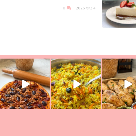
4 ביוני 2026
0
עת הימים ולמה היא נקראת ככה? ההסבר בסרטו
ד שבת קודש
למתכון