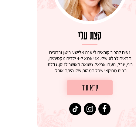
קצת עלי
נעים להכיר קוראים לי ענת אלישע ביטון וברוכים
הבאים לבלוג שלי. אני אמא ל-4 ילדים מקסימים,
רוני, יובל, נועם ואריאל. נשואה באושר לניסן. גדלתי
בבית מרוקאי שכל המהות שלו היתה אוכל...
קרא עוד