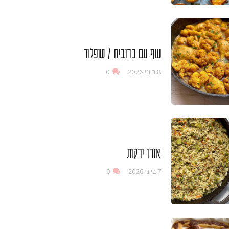
עוף עם כרובית / שופלור
8 ביוני 2026
0
אורז ירקות
7 ביוני 2026
0