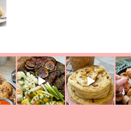
יון מעול
פסטל טוניסאי לתשעת הימים, חשבתי מה לחדש לכם ונראה
פיצה של תש
צריך לאכול משהו
אז מה בשבילכם? בפ
אורז יצירתי לתשעת הימים ולכבו