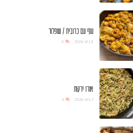
עוף עם כרובית / שופלור
8 ביוני 2026
0
אורז ירקות
7 ביוני 2026
0