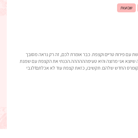
שבועות
ת עם פירות טריים וקצפת. כבר אומרת לכם, זה רק נראה מסובך
ל, מה שיוצא אני מרוצה והיא טעימהההההה.הכנתי את הקצפת עם שמנת
יקומרס החדש שלהם. תקשיבו, כזאת קצפת עוד לא אכלתם!לגבי