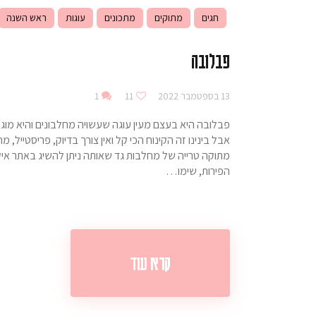
חגים
מתוקים
מתכונים
עוגות
ראש השנה
פבלובה
13 בספטמבר 2022
11
1
פבלובה היא בעצם מעין עוגה שעשויה מחלבונים והיא מוגש
אבל בינינו זה הקינוח הכי קל ואין צורך בדיוק, פריסטיי
מתוקה טרייה של מחלבות גד שאותה ניתן להשיג באתר א
הפירות, שימו…
קרא עוד