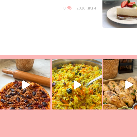
4 ביוני 2026
0
עת הימים ולמה היא נקראת ככה? ההסבר בסרטו
ד שבת קודש
למתכון