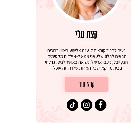
קצת עלי
נעים להכיר קוראים לי ענת אלישע ביטון וברוכים
הבאים לבלוג שלי. אני אמא ל-4 ילדים מקסימים,
רוני, יובל, נועם ואריאל. נשואה באושר לניסן. גדלתי
בבית מרוקאי שכל המהות שלו היתה אוכל...
קרא עוד