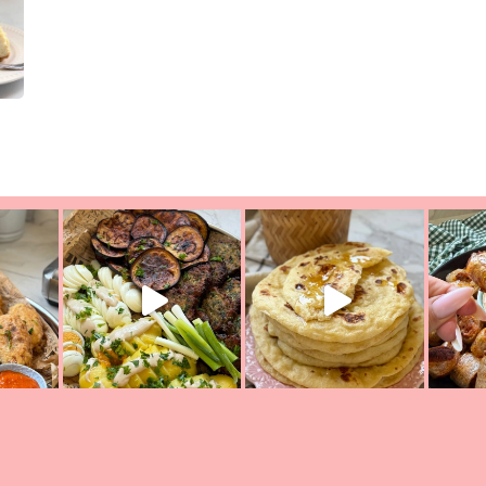
יון מעול
פסטל טוניסאי לתשעת הימים, חשבתי מה לחדש לכם ונראה
פיצה של תש
צריך לאכול משהו
אז מה בשבילכם? בפ
אורז יצירתי לתשעת הימים ולכבו