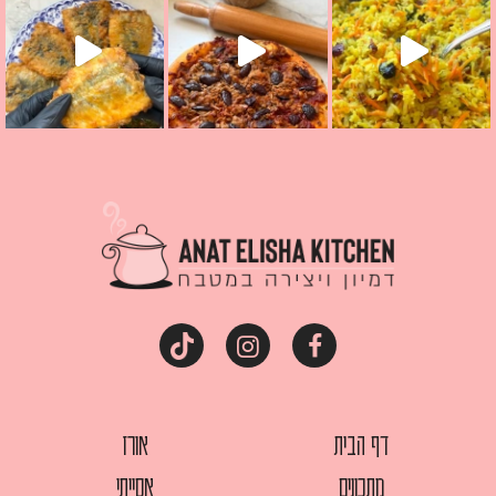
דף הבית
אורז
מתכונים
אסייתי