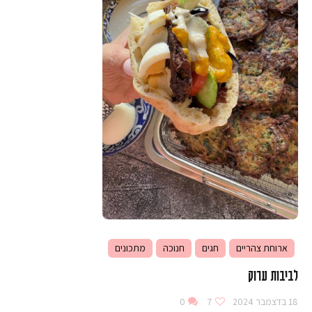
ארוחת צהריים
חגים
חנוכה
מתכונים
לביבות ערוק
18 בדצמבר 2024
7
0