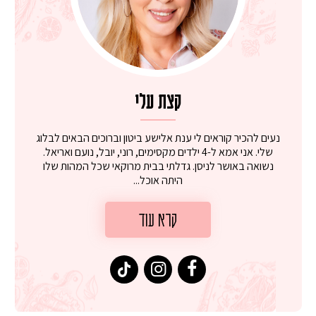
קצת עלי
נעים להכיר קוראים לי ענת אלישע ביטון וברוכים הבאים לבלוג
שלי. אני אמא ל-4 ילדים מקסימים, רוני, יובל, נועם ואריאל.
נשואה באושר לניסן. גדלתי בבית מרוקאי שכל המהות שלו
היתה אוכל...
קרא עוד