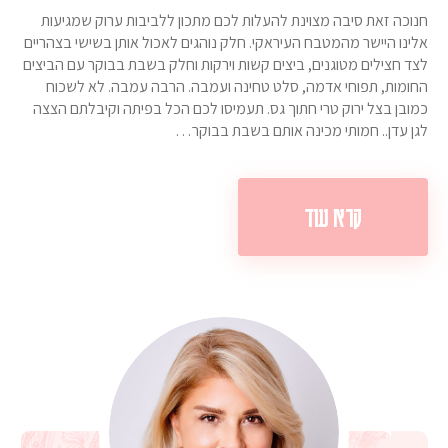
חנוכה זאת סיבה מצוינת להעלות לכם מתכון ללביבות ערוק שמגיעות
אלינו היישר מהמטבח העיראקי. חלק נוהגים לאכול אותן בשישי בצהריים
לצד חצילים מטוגנים, ביצים קשות וירקות וחלק בשבת בבוקר עם הביצים
החומות, תפוחי אדמה, סלט טחינה ועמבה. הרבה עמבה. לא לשכוח
כמובן בצל ירוק טרי חתוך גס. תעמיסו לכם הכל בפיתה וקיבלתם הצצה
לגן עדן.. חמותי מכינה אותם בשבת בבוקר…
קרא עוד