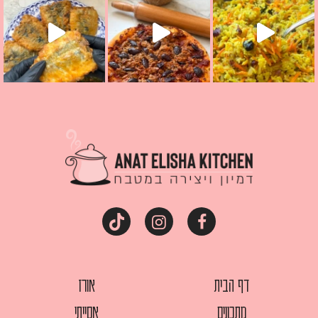
דף הבית
אורז
מתכונים
אסייתי