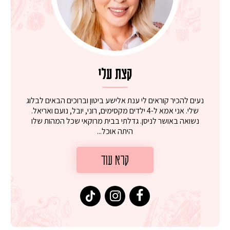
קצת עלי
נעים להכיר קוראים לי ענת אלישע ביטון וברוכים הבאים לבלוג
שלי. אני אמא ל-4 ילדים מקסימים, רוני, יובל, נועם ואריאל.
נשואה באושר לניסן. גדלתי בבית מרוקאי שכל המהות שלו
היתה אוכל...
קרא עוד