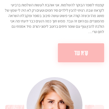
קפצתי לסופר הבוקר להשלמות. אני אוהבת לעשות השלמות ברביעי
לקראת שבת. רציתי להכין לילדים סיר חמים וטעים רק לא היה לי שמץ של
מושג מה! וכשזה קורה אני פשוט עושה סיבוב בסופר ומקבלת השראה
מהמוצרים. גם היום זה עבד. ממש תוך כמה רגעים כבר ידעתי מה אני
הולכת להכין.עוף עם שומר וזיתים ברוטב לימוני הורס. מיד אספתי גם
לחם טרי…
קרא עוד