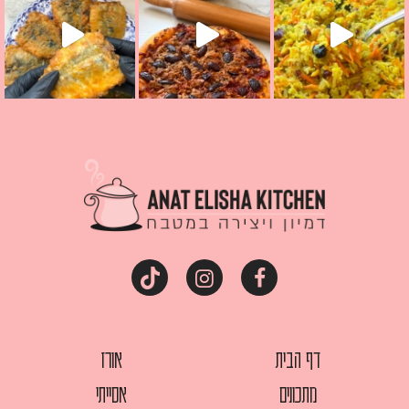
דף הבית
אורז
מתכונים
אסייתי