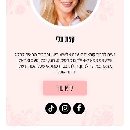
קצת עלי
נעים להכיר קוראים לי ענת אלישע ביטון וברוכים הבאים לבלוג
שלי. אני אמא ל-4 ילדים מקסימים, רוני, יובל, נועם ואריאל.
נשואה באושר לניסן. גדלתי בבית מרוקאי שכל המהות שלו
היתה אוכל...
קרא עוד