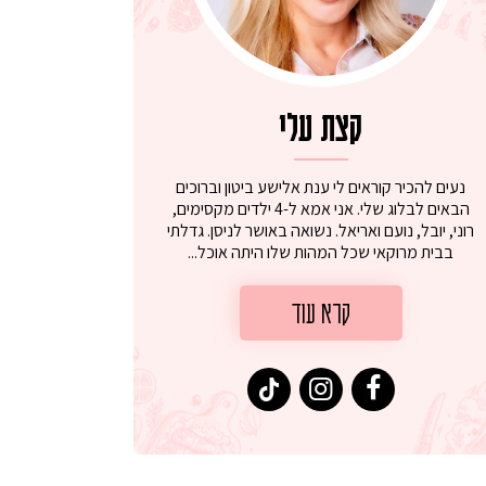
קצת עלי
נעים להכיר קוראים לי ענת אלישע ביטון וברוכים
הבאים לבלוג שלי. אני אמא ל-4 ילדים מקסימים,
רוני, יובל, נועם ואריאל. נשואה באושר לניסן. גדלתי
בבית מרוקאי שכל המהות שלו היתה אוכל...
קרא עוד