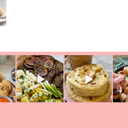
יון מעול
פסטל טוניסאי לתשעת הימים, חשבתי מה לחדש לכם ונראה
פיצה של תש
צריך לאכול משהו
אז מה בשבילכם? בפ
אורז יצירתי לתשעת הימים ולכבו