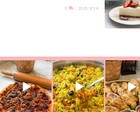
4 ביוני 2026
0
עת הימים ולמה היא נקראת ככה? ההסבר בסרטו
ד שבת קודש
למתכון