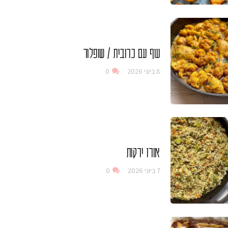
עוף עם כרובית / שופלור
8 ביוני 2026
0
אורז ירקות
7 ביוני 2026
0