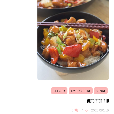
אסייתי
ארוחת צהריים
מתכונים
עוף חמוץ מתוק
19 ביוני 2025
4
0