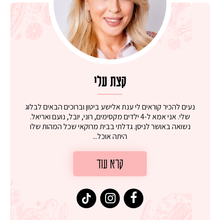
קצת עלי
נעים להכיר קוראים לי ענת אלישע ביטון וברוכים הבאים לבלוג
שלי. אני אמא ל-4 ילדים מקסימים, רוני, יובל, נועם ואריאל.
נשואה באושר לניסן. גדלתי בבית מרוקאי שכל המהות שלו
היתה אוכל...
קרא עוד