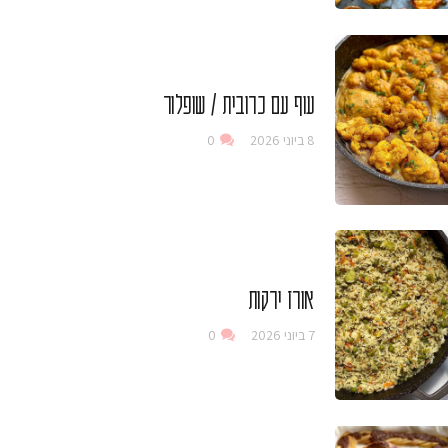
עוף עם כרובית / שופלור
8 ביוני 2026
0
אורז ירקות
7 ביוני 2026
0