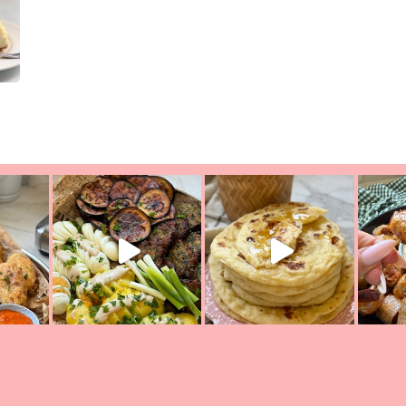
יון מעול
פסטל טוניסאי לתשעת הימים, חשבתי מה לחדש לכם ונראה
פיצה של תש
צריך לאכול משהו
אז מה בשבילכם? בפ
אורז יצירתי לתשעת הימים ולכבו