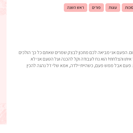
וכות
עוגות
פורים
ראש השנה
 הצום. הפעם אני מביאה לכם מתכון לבצק שמרים שאתם כל כך הולכים
יתו והצלחתי! הוא נח לעבודה וקל להכנה ועל הטעם אני לא
. פעם אבל ממש פעם, כשהייתי ילדה, אמא שלי ז׳ל נהגה להכין