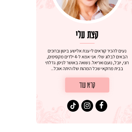
קצת עלי
נעים להכיר קוראים לי ענת אלישע ביטון וברוכים
הבאים לבלוג שלי. אני אמא ל-4 ילדים מקסימים,
רוני, יובל, נועם ואריאל. נשואה באושר לניסן. גדלתי
בבית מרוקאי שכל המהות שלו היתה אוכל...
קרא עוד