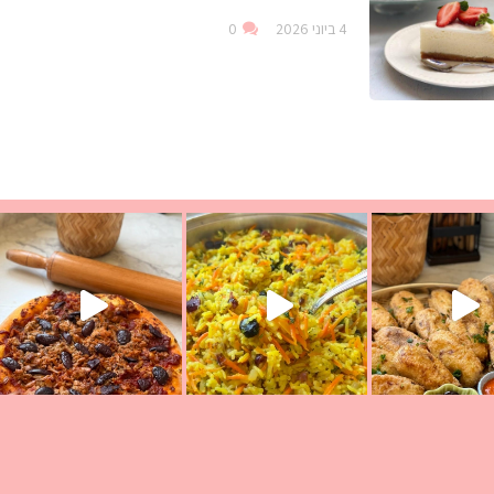
4 ביוני 2026
0
עת הימים ולמה היא נקראת ככה? ההסבר בסרטו
ד שבת קודש
למתכון