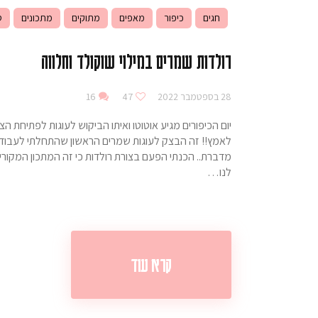
חגים
כיפור
מאפים
מתוקים
מתכונים
ס
רולדות שמרים במילוי שוקולד וחלווה
28 בספטמבר 2022
47
16
יום הכיפורים מגיע אוטוטו ואיתו הביקוש לעוגות לפתיחת
לאמץ!! זה הבצק לעוגות שמרים הראשון שהתחלתי לעבוד א
מדברת.. הכנתי הפעם בצורת רולדות כי זה המתכון המקורי
לנו…
קרא עוד