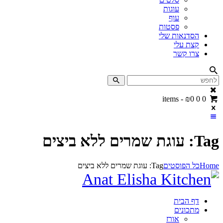
עוגות
עוף
פסטות
הסדנאות שלי
קצת עלי
צרו קשר
-
₪0
0
0 items
Tag: עוגת שמרים ללא ביצים
Home
כל הפוסטים
Tag: עוגת שמרים ללא ביצים
דף הבית
מתכונים
אורז