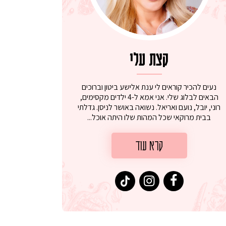
קצת עלי
נעים להכיר קוראים לי ענת אלישע ביטון וברוכים
הבאים לבלוג שלי. אני אמא ל-4 ילדים מקסימים,
רוני, יובל, נועם ואריאל. נשואה באושר לניסן. גדלתי
בבית מרוקאי שכל המהות שלו היתה אוכל...
קרא עוד