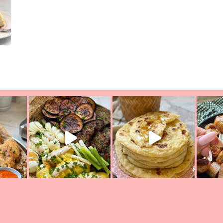
יון מעול
פסטל טוניסאי לתשעת הימים, חשבתי מה לחדש לכם ונראה
פיצה של תש
צריך לאכול משהו
אז מה בשבילכם? בפ
אורז יצירתי לתשעת הימים ולכבו