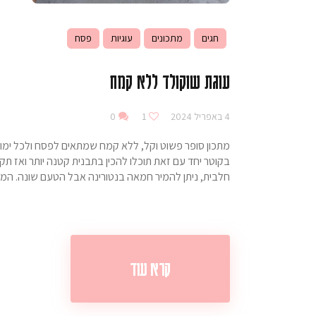
חגים
מתכונים
עוגיות
פסח
עוגת שוקולד ללא קמח
4 באפריל 2024
1
0
מתכון סופר פשוט וקל, ללא קמח שמתאים לפסח ולכל ימות 
בקוטר יחד עם זאת תוכלו להכין בתבנית קטנה יותר ואז ת
חלבית, ניתן להמיר חמאה בנטורינה אבל הטעם שונה. המרכיבים:350 גרם שוקולד מריר שבור לקוביות. 00
קרא עוד