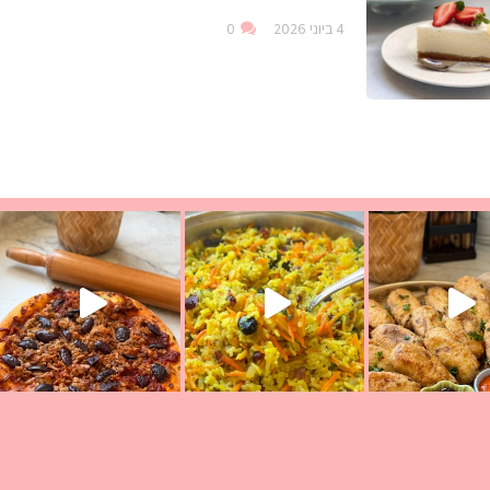
4 ביוני 2026
0
עת הימים ולמה היא נקראת ככה? ההסבר בסרטו
ד שבת קודש
למתכון