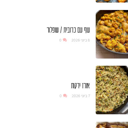
עוף עם כרובית / שופלור
8 ביוני 2026
0
אורז ירקות
7 ביוני 2026
0