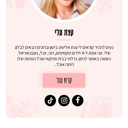
קצת עלי
נעים להכיר קוראים לי ענת אלישע ביטון וברוכים הבאים לבלוג
שלי. אני אמא ל-4 ילדים מקסימים, רוני, יובל, נועם ואריאל.
נשואה באושר לניסן. גדלתי בבית מרוקאי שכל המהות שלו
היתה אוכל...
קרא עוד