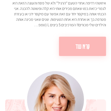
איזושהי רדיפה אחרי הטעם "הרגיל" ולא של פסח והעוגה הזאת היא
לגמרי כזאת.כמו שאתם מכירים אותי היא קלה ופשוטה להכנה. אני
הכנתי אותה במיקסר יחד עם זאת אפשר עם מיקסר ידני או בעזרת
מטרפה.כך או אחרת היא אחת הטעימות. שנים שאני מכינה אותה
והילדים שלי מכורים!! המרכיבים:5 ביצים L (טמפ…
קרא עוד