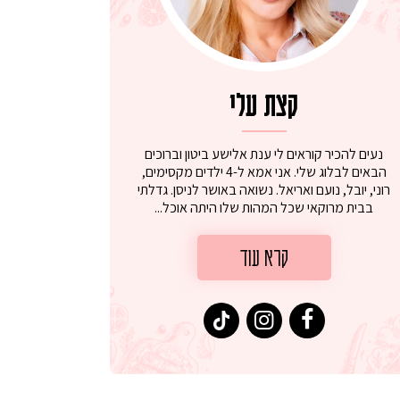
קצת עלי
נעים להכיר קוראים לי ענת אלישע ביטון וברוכים
הבאים לבלוג שלי. אני אמא ל-4 ילדים מקסימים,
רוני, יובל, נועם ואריאל. נשואה באושר לניסן. גדלתי
בבית מרוקאי שכל המהות שלו היתה אוכל...
קרא עוד