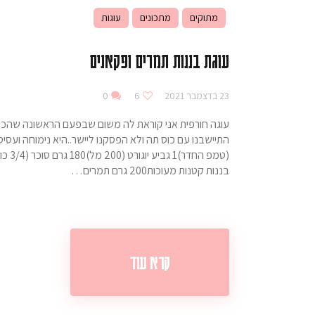
מתוקים
מתכונים
עוגות
עוגת בננות תמרים ופקאנים
23 בדצמבר 2021
6
0
עוגה חורפית אני קוראת לה משום שבפעם הראשונה שהכנתי
בננות קטנות מעוכות200 גרם תמרים…
קרא עוד