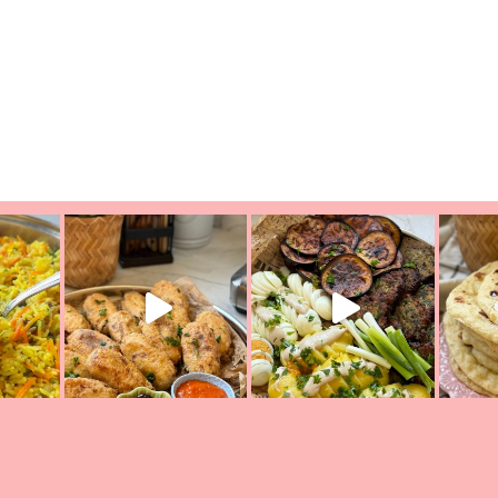
ת הימים, חשבתי מה לחדש לכם ונראה
פיצה של תשעת הימים ולמה היא נקראת 
לכם? בפ
אורז יצירתי לתשעת הימים ולכבוד שבת קודש
למתכון