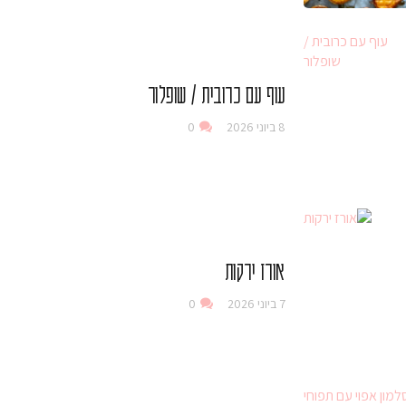
עוף עם כרובית / שופלור
8 ביוני 2026
0
אורז ירקות
7 ביוני 2026
0