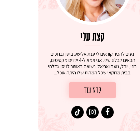
קצת עלי
נעים להכיר קוראים לי ענת אלישע ביטון וברוכים
הבאים לבלוג שלי. אני אמא ל-4 ילדים מקסימים,
רוני, יובל, נועם ואריאל. נשואה באושר לניסן. גדלתי
בבית מרוקאי שכל המהות שלו היתה אוכל...
קרא עוד