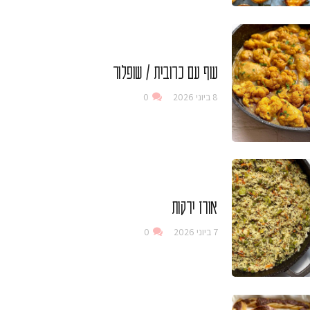
עוף עם כרובית / שופלור
8 ביוני 2026
0
אורז ירקות
7 ביוני 2026
0