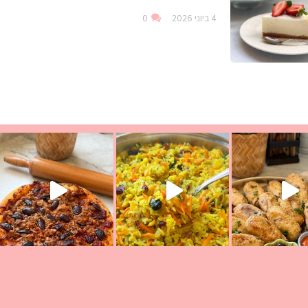
4 ביוני 2026
0
עת הימים ולמה היא נקראת ככה? ההסבר בסרטו
ד שבת קודש
למתכון