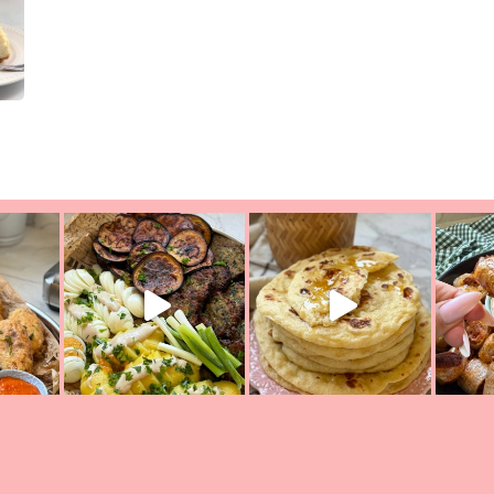
יון מעול
פסטל טוניסאי לתשעת הימים, חשבתי מה לחדש לכם ונראה
פיצה של תש
צריך לאכול משהו
אז מה בשבילכם? בפ
אורז יצירתי לתשעת הימים ולכבו