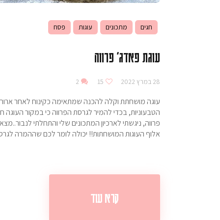
חגים
מתכונים
עוגות
פסח
עוגת פאדג' פרווה
28 במרץ 2022
15
2
עוגה מושחתת וקלה להכנה שמתאימה כקינוח לאחר ארוחת ה
הטבעוניות, בכדי להמיר לגרסת הפרווה כי במקור העוגה ח
פרווה, ניגשתי לארכיון המתכונים שלי והתחלתי לנבור..מצ
אלוף העוגות המושחתות!! יכולה לומר לכם שההמרה לג
קרא עוד