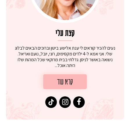
קצת עלי
נעים להכיר קוראים לי ענת אלישע ביטון וברוכים הבאים לבלוג
שלי. אני אמא ל-4 ילדים מקסימים, רוני, יובל, נועם ואריאל.
נשואה באושר לניסן. גדלתי בבית מרוקאי שכל המהות שלו
היתה אוכל...
קרא עוד