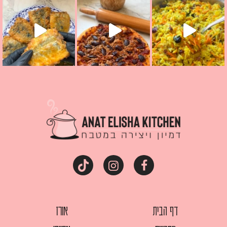
דף הבית
אורז