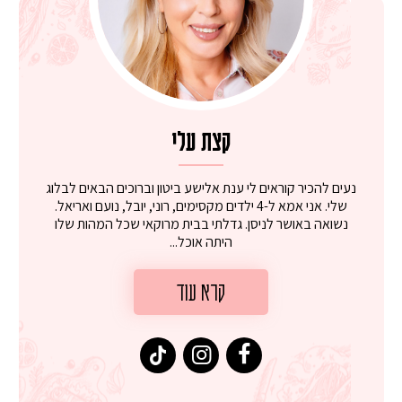
קצת עלי
נעים להכיר קוראים לי ענת אלישע ביטון וברוכים הבאים לבלוג
שלי. אני אמא ל-4 ילדים מקסימים, רוני, יובל, נועם ואריאל.
נשואה באושר לניסן. גדלתי בבית מרוקאי שכל המהות שלו
היתה אוכל...
קרא עוד