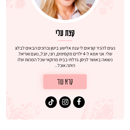
קצת עלי
נעים להכיר קוראים לי ענת אלישע ביטון וברוכים הבאים לבלוג
שלי. אני אמא ל-4 ילדים מקסימים, רוני, יובל, נועם ואריאל.
נשואה באושר לניסן. גדלתי בבית מרוקאי שכל המהות שלו
היתה אוכל...
קרא עוד