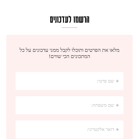
הרשמו לעדכונים