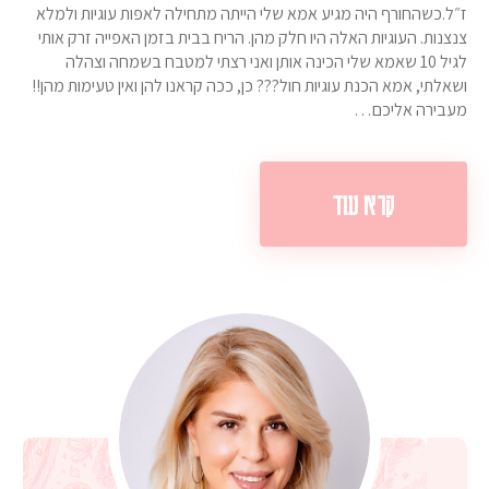
ז״ל.כשהחורף היה מגיע אמא שלי הייתה מתחילה לאפות עוגיות ולמלא
צנצנות. העוגיות האלה היו חלק מהן. הריח בבית בזמן האפייה זרק אותי
לגיל 10 שאמא שלי הכינה אותן ואני רצתי למטבח בשמחה וצהלה
ושאלתי, אמא הכנת עוגיות חול??? כן, ככה קראנו להן ואין טעימות מהן!!
מעבירה אליכם…
קרא עוד