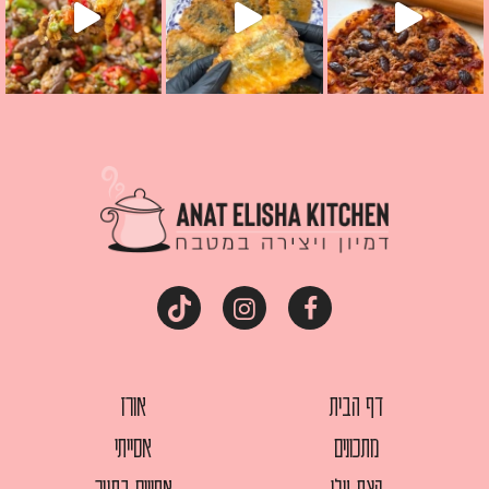
דף הבית
אורז
מתכונים
אסייתי
קצת עלי
אפויים בתנור