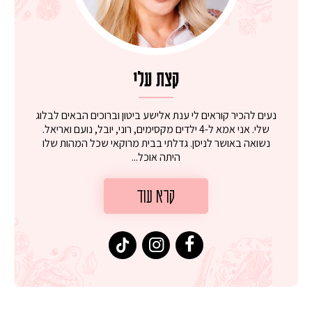
קצת עלי
נעים להכיר קוראים לי ענת אלישע ביטון וברוכים הבאים לבלוג
שלי. אני אמא ל-4 ילדים מקסימים, רוני, יובל, נועם ואריאל.
נשואה באושר לניסן. גדלתי בבית מרוקאי שכל המהות שלו
היתה אוכל...
קרא עוד