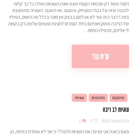
דומה מאוד רק שכמות הקמח מעט שונה.העוגיות האלה כל כך קלות
להכנה שזה על גבול המצחיק. והטעם.. אוי הטעם.. העוגייה מתפוצצת
בפה ! דבר כזה עוד לא אכלתם.בבצק אין סוכר בכלל וזה השוס, המילוי
של הריבה מתוק ושניהם ביחד הופכים לחגיגת טעמים שלמה.רק בקשה
לי אליכם, תכפילו כמויות…
קרא עוד
מתוקים
מתכונים
עוגיות
עוגיות לב ריבה
23 בדצמבר 2021
7
1
פעם בשנה אני מכינה את העוגיות ולמה?? כי אני לא עומדת בפיתוי, הן