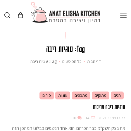
Tag: עוגיות ריבה
דף הבית
כל הפוסטים
Tag: עוגיות ריבה
חגים
מתוקים
מתכונים
עוגיות
פורים
עוגיות ריבה פריכות
27 בדצמבר 2021
14
10
את בצק השק"מ כבר הכרתם. הוא אחד הניצפים בבלוג! המתכון הזה