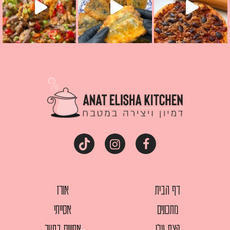
דף הבית
אורז
מתכונים
אסייתי
קצת עלי
אפויים בתנור