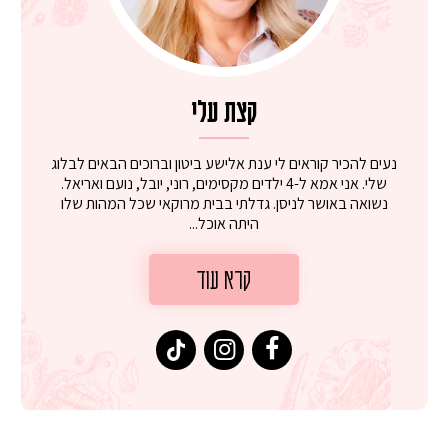
קצת עלי
נעים להכיר קוראים לי ענת אלישע ביטון וברוכים הבאים לבלוג
שלי. אני אמא ל-4 ילדים מקסימים, רוני, יובל, נועם ואריאל.
נשואה באושר לניסן. גדלתי בבית מרוקאי שכל המהות שלו
היתה אוכל...
קרא עוד