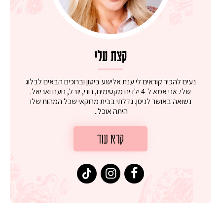
קצת עלי
נעים להכיר קוראים לי ענת אלישע ביטון וברוכים הבאים לבלוג
שלי. אני אמא ל-4 ילדים מקסימים, רוני, יובל, נועם ואריאל.
נשואה באושר לניסן. גדלתי בבית מרוקאי שכל המהות שלו
היתה אוכל...
קרא עוד