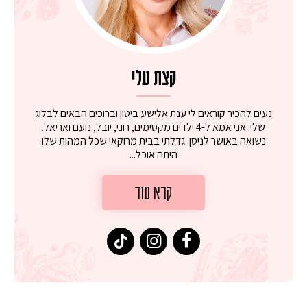
קצת עלי
נעים להכיר קוראים לי ענת אלישע ביטון וברוכים הבאים לבלוג
שלי. אני אמא ל-4 ילדים מקסימים, רוני, יובל, נועם ואריאל.
נשואה באושר לניסן. גדלתי בבית מרוקאי שכל המהות שלו
היתה אוכל...
קרא עוד