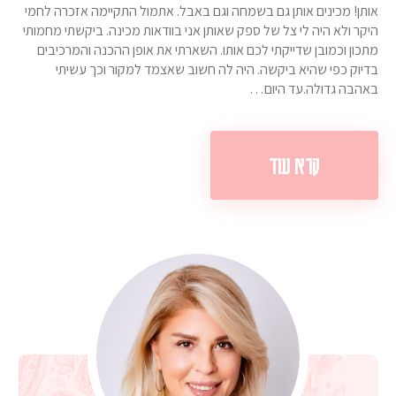
אותן! מכינים אותן גם בשמחה וגם באבל. אתמול התקיימה אזכרה לחמי
היקר ולא היה לי צל של ספק שאותן אני בוודאות מכינה. ביקשתי מחמותי
מתכון וכמובן שדייקתי לכם אותו. השארתי את אופן ההכנה והמרכיבים
בדיוק כפי שהיא ביקשה. היה לה חשוב שאצמד למקור וכך עשיתי
באהבה גדולה.עד היום…
קרא עוד