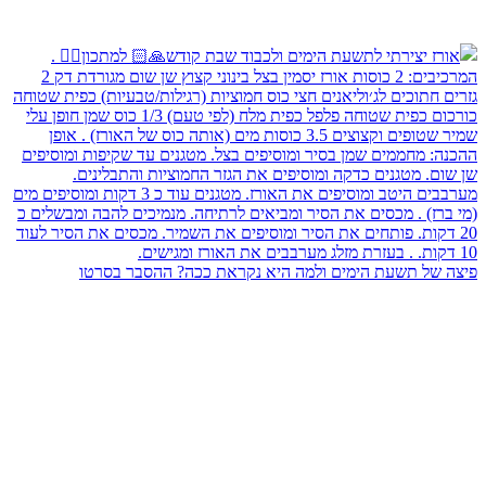
פיצה של תשעת הימים ולמה היא נקראת ככה? ההסבר בסרטו