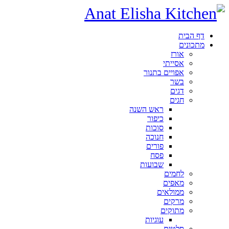
דף הבית
מתכונים
אורז
אסייתי
אפויים בתנור
בשר
דגים
חגים
ראש השנה
כיפור
סוכות
חנוכה
פורים
פסח
שבועות
לחמים
מאפים
ממולאים
מרקים
מתוקים
עוגיות
סלטים