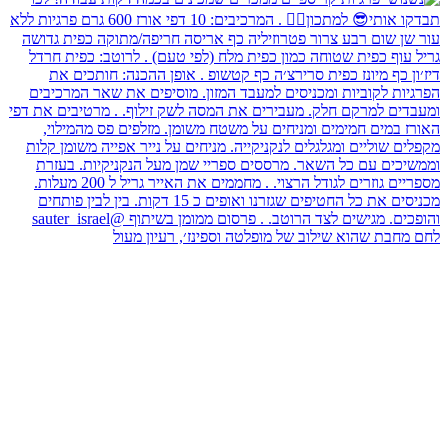
לחם מחבת שהוא שילוב של מופלטה וספינז׳, רעיון מעול