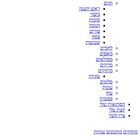
חגים
ראש השנה
כיפור
סוכות
חנוכה
פורים
פסח
שבועות
לחמים
מאפים
ממולאים
מרקים
מתוקים
עוגיות
סלטים
עוגות
עוף
פסטות
הסדנאות שלי
קצת עלי
צרו קשר
מתוקים
מתכונים
עוגיות