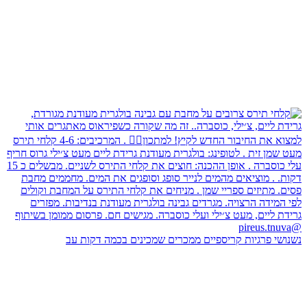
נשנושי פרגיות קריספיים ממכרים שמכינים בכמה דקות עב