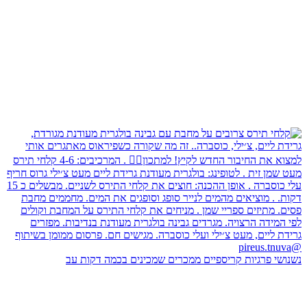
נשנושי פרגיות קריספיים ממכרים שמכינים בכמה דקות עב