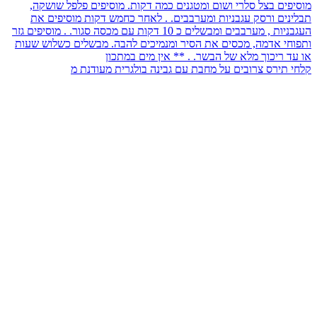
קלחי תירס צרובים על מחבת עם גבינה בולגרית מעודנת מ