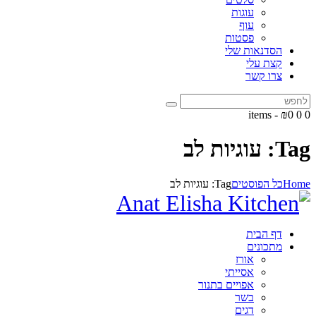
עוגות
עוף
פסטות
הסדנאות שלי
קצת עלי
צרו קשר
-
₪0
0
0 items
Tag: עוגיות לב
Home
כל הפוסטים
Tag: עוגיות לב
דף הבית
מתכונים
אורז
אסייתי
אפויים בתנור
בשר
דגים