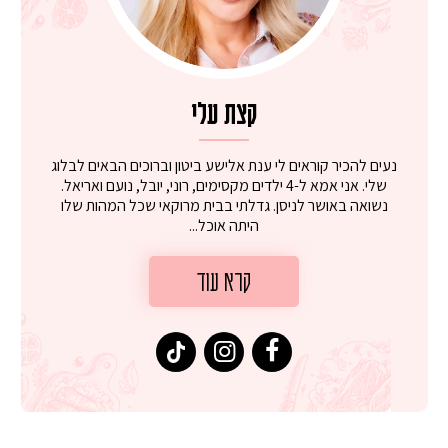
קצת עלי
נעים להכיר קוראים לי ענת אלישע ביטון וברוכים הבאים לבלוג
שלי. אני אמא ל-4 ילדים מקסימים, רוני, יובל, נועם ואריאל.
נשואה באושר לניסן. גדלתי בבית מרוקאי שכל המהות שלו
היתה אוכל...
קרא עוד