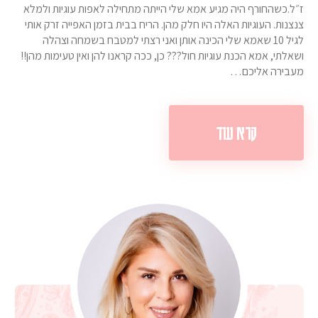
ז״ל.כשהחורף היה מגיע אמא שלי הייתה מתחילה לאפות עוגיות ולמלא
צנצנות. העוגיות האלה היו חלק מהן. הריח בבית בזמן האפייה זרק אותי
לגיל 10 שאמא שלי הכינה אותן ואני רצתי למטבח בשמחה וצהלה
ושאלתי, אמא הכנת עוגיות חול??? כן, ככה קראנו להן ואין טעימות מהן!!
מעבירה אליכם…
קרא עוד