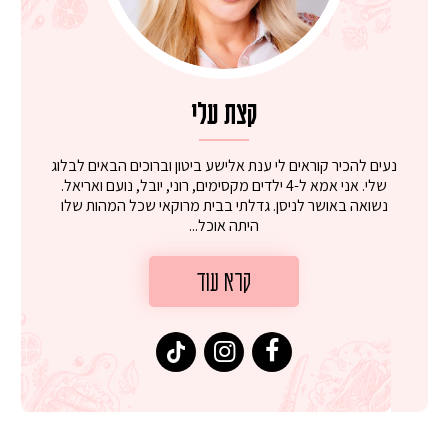
קצת עלי
נעים להכיר קוראים לי ענת אלישע ביטון וברוכים הבאים לבלוג
שלי. אני אמא ל-4 ילדים מקסימים, רוני, יובל, נועם ואריאל.
נשואה באושר לניסן. גדלתי בבית מרוקאי שכל המהות שלו
היתה אוכל...
קרא עוד