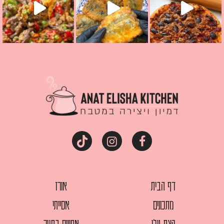
דף הבית
אורז
מתכונים
אסייתי
קצת עלי
אפויים בתנור