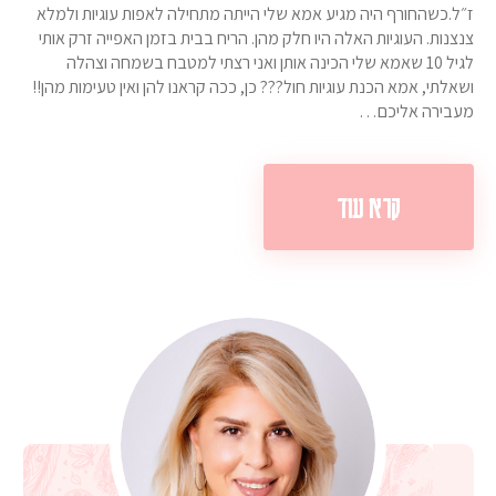
ז״ל.כשהחורף היה מגיע אמא שלי הייתה מתחילה לאפות עוגיות ולמלא
צנצנות. העוגיות האלה היו חלק מהן. הריח בבית בזמן האפייה זרק אותי
לגיל 10 שאמא שלי הכינה אותן ואני רצתי למטבח בשמחה וצהלה
ושאלתי, אמא הכנת עוגיות חול??? כן, ככה קראנו להן ואין טעימות מהן!!
מעבירה אליכם…
קרא עוד