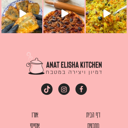
דף הבית
אורז
מתכונים
אסייתי