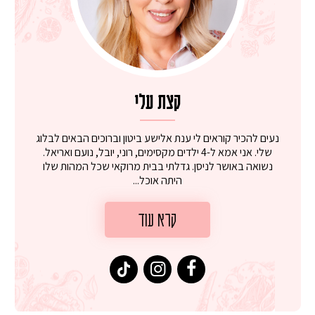
קצת עלי
נעים להכיר קוראים לי ענת אלישע ביטון וברוכים הבאים לבלוג
שלי. אני אמא ל-4 ילדים מקסימים, רוני, יובל, נועם ואריאל.
נשואה באושר לניסן. גדלתי בבית מרוקאי שכל המהות שלו
היתה אוכל...
קרא עוד