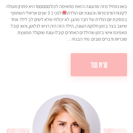
בואו נתחיל מזה שהעוגה הזאת מתאימה לכולםםםםם! היא פתרון מעולה
לקינוח הורס פרווה וכעוגת יום הולדת
לפני כ 3 שנים אריאלי השתתף
במסיבת יום הולדת של חבר מהגן. לא יכולתי שלא לשים לב לילד אחד
שישב בצד בזמן חלוקת העוגה, הילד הזה היה רגיש לגלוטן, והוא קיבל
מאפינס אישי בזמן שהילדים האחרים קיבלו עוגת שוקולד מפוצצת
סוכריות ודברים טובים. מיד הבנתי…
קרא עוד