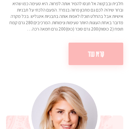
חלבית ובבקשה אל תנסו להמיר אותה לפרווה. היא טעימה כמו שהיא
וברור שיהיה לכם גם מתכון פרווה בנפרד. הפעם הלכתי על תבניות
אישיות אבל בהחלט תוכלו לאפות אותה בתבניות אינגליש. בכל מקרה
מדובר באחת העוגות היותר טעימות ונימוחות. המרכיבים:280 גרם קמח
תופח (2 כוסות)200 גרם סוכר (כוס)200 גרם חמאה רכה…
קרא עוד