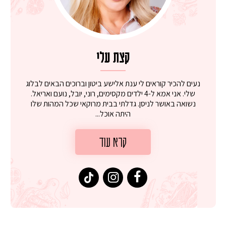
קצת עלי
נעים להכיר קוראים לי ענת אלישע ביטון וברוכים הבאים לבלוג
שלי. אני אמא ל-4 ילדים מקסימים, רוני, יובל, נועם ואריאל.
נשואה באושר לניסן. גדלתי בבית מרוקאי שכל המהות שלו
היתה אוכל...
קרא עוד