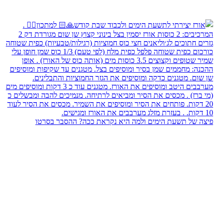
פיצה של תשעת הימים ולמה היא נקראת ככה? ההסבר בסרטו