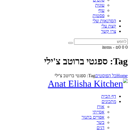
עוגות
עוף
פסטות
הסדנאות שלי
קצת עלי
צרו קשר
-
₪0
0
0 items
Tag: ספגטי ברוטב צ'ילי
Home
כל הפוסטים
Tag: ספגטי ברוטב צ'ילי
דף הבית
מתכונים
אורז
אסייתי
אפויים בתנור
בשר
דגים