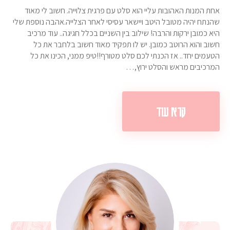
אחת המנות האהובות עליי הוא סלט עם פרגית צלוייה. חשוב לי מאוד
שהנתח יהיה מטובל היטב ויישאר עסיסי לאחר הצלייה.אהבה נוספת שלי
היא כמובן ירקות והרבה! שילוב בין השניים בכלל חגיגה.. עוד מרכיב
חשוב והוא הרוטב כמובן. יש לו תפקיד מאוד חשוב בלחבר את כל
הטעמים יחד.. אז הכנתי לכם סלט מטורף!!טיפ ממני, הכינו את כל
המרכיבים מראש והסלט ירוץ,…
קרא עוד