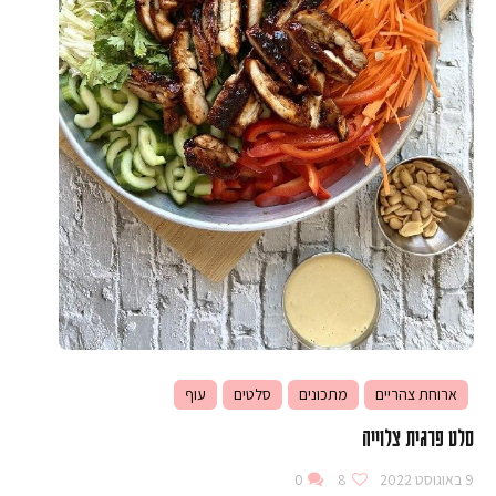
ארוחת צהריים
מתכונים
סלטים
עוף
סלט פרגית צלוייה
9 באוגוסט 2022
8
0