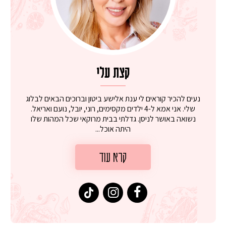
קצת עלי
נעים להכיר קוראים לי ענת אלישע ביטון וברוכים הבאים לבלוג
שלי. אני אמא ל-4 ילדים מקסימים, רוני, יובל, נועם ואריאל.
נשואה באושר לניסן. גדלתי בבית מרוקאי שכל המהות שלו
היתה אוכל...
קרא עוד