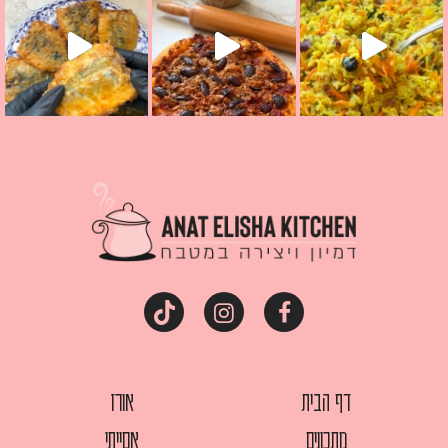
דף הבית
אורז
מתכונים
אסייתי