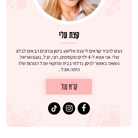
קצת עלי
נעים להכיר קוראים לי ענת אלישע ביטון וברוכים הבאים לבלוג
שלי. אני אמא ל-4 ילדים מקסימים, רוני, יובל, נועם ואריאל.
נשואה באושר לניסן. גדלתי בבית מרוקאי שכל המהות שלו
היתה אוכל...
קרא עוד