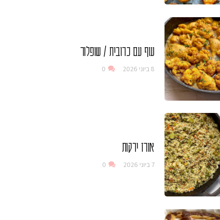
עוף עם כרובית / שופלור
8 ביוני 2026
0
אורז ירקות
7 ביוני 2026
0