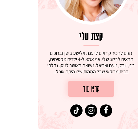
קצת עלי
נעים להכיר קוראים לי ענת אלישע ביטון וברוכים
הבאים לבלוג שלי. אני אמא ל-4 ילדים מקסימים,
רוני, יובל, נועם ואריאל. נשואה באושר לניסן. גדלתי
בבית מרוקאי שכל המהות שלו היתה אוכל...
קרא עוד