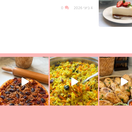
4 ביוני 2026
0
עת הימים ולמה היא נקראת ככה? ההסבר בסרטו
ד שבת קודש
למתכון