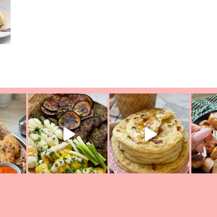
יון מעול
פסטל טוניסאי לתשעת הימים, חשבתי מה לחדש לכם ונראה
פיצה של תש
צריך לאכול משהו
אז מה בשבילכם? בפ
אורז יצירתי לתשעת הימים ולכבו