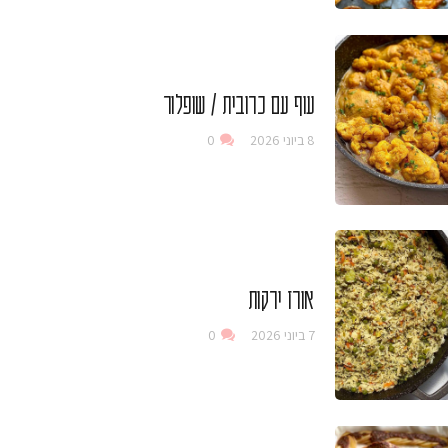
עוף עם כרובית / שופלור
8 ביוני 2026
0
אורז ירקות
7 ביוני 2026
0