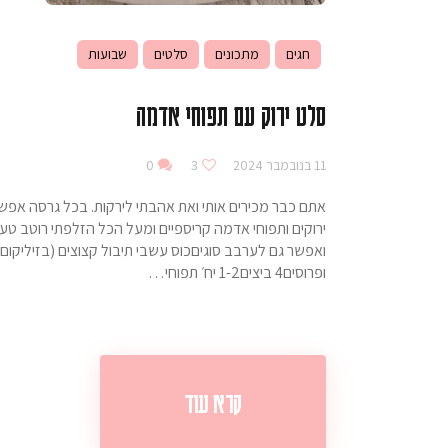
חגים
מתכונים
סלטים
שבועות
סלט ירוק עם תפוחי אדמה
11 בנובמבר 2024
3
0
אתם כבר מכירים אותי ואת אהבתי לירקות. בכל גרסה אפשרי
ירוקים ותפוחי אדמה קריספיים ומעל הכל הזלפתי רוטב ט
ופרוסים4 ביצים1-2 יח׳ תפוחי…
קרא עוד