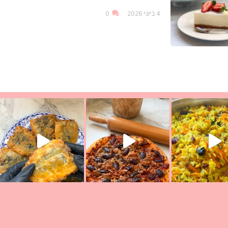
4 ביוני 2026
0
ככה? ההסבר בסרטו
מז׳ווז׳ין או בתרגום לעברית, מחותנים
מתכון ראש