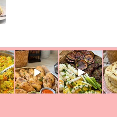
ת הימים, חשבתי מה לחדש לכם ונראה
פיצה של תשעת הימים ולמה היא נקראת 
לכם? בפ
אורז יצירתי לתשעת הימים ולכבוד שבת קודש
למתכון