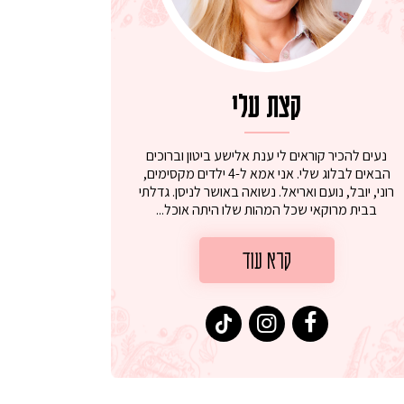
קצת עלי
נעים להכיר קוראים לי ענת אלישע ביטון וברוכים
הבאים לבלוג שלי. אני אמא ל-4 ילדים מקסימים,
רוני, יובל, נועם ואריאל. נשואה באושר לניסן. גדלתי
בבית מרוקאי שכל המהות שלו היתה אוכל...
קרא עוד