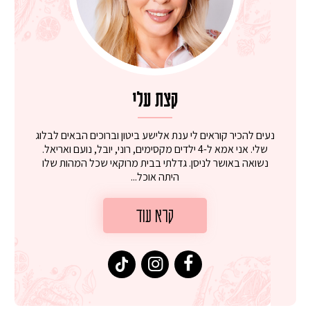
קצת עלי
נעים להכיר קוראים לי ענת אלישע ביטון וברוכים הבאים לבלוג
שלי. אני אמא ל-4 ילדים מקסימים, רוני, יובל, נועם ואריאל.
נשואה באושר לניסן. גדלתי בבית מרוקאי שכל המהות שלו
היתה אוכל...
קרא עוד