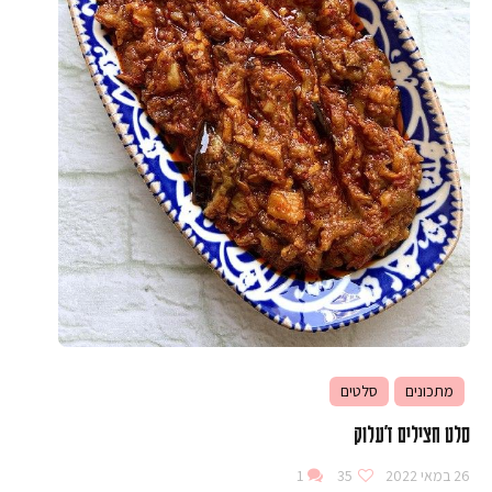
מתכונים
סלטים
סלט חצילים ז'עלוק
26 במאי 2022
35
1