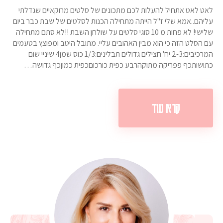
לאט לאט אתחיל להעלות לכם מתכונים של סלטים מרוקאיים שגדלתי
עליהם..אמא שלי ז"ל הייתה מתחילה הכנות לסלטים של שבת כבר ביום
שלישי! לא פחות מ 10 סוגי סלטים על שולחן השבת !!לא סתם מתחילה
עם הסלט הזה כי הוא מבין האהובים עליי. מתובל היטב ומפוצץ בטעמים
המרכיבים:2-3 יח' חצילים גדולים תבלינים:1/3 כוס שמן4 שיניי שום
כתושותכף פפריקה מתוקהרבע כפית כורכוםכפית כמוןכף גדושה…
קרא עוד