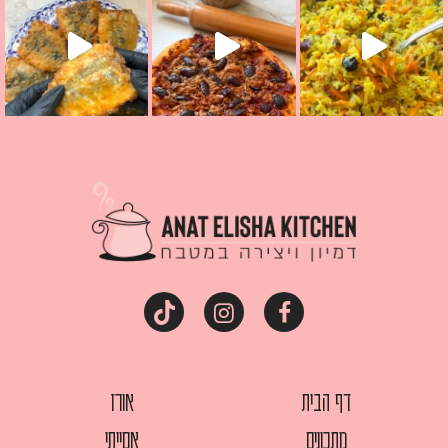
דף הבית
אורז
מתכונים
אסייתי